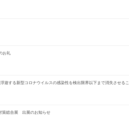
のお礼
に浮遊する新型コロナウイルスの感染性を検出限界以下まで消失させる
回感染症対策総合展 出展のお知らせ