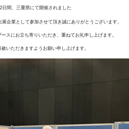
）の2日間、三重県にて開催されました
出展企業として参加させて頂き誠にありがとうございます。
ブースにお立ち寄りいただき、重ねてお礼申し上げます。
容赦いただきますようお願い申し上げます。