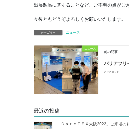
出展製品に関することなど、ご不明の点がご
今後ともどうぞよろしくお願いいたします。
ニュース
カテゴリー
ニュース
前の記事
バリアフリー
2022-06-11
最近の投稿
「ＣａｒｅＴＥＸ大阪2022」ご来場の