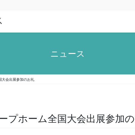
ス
ニュース
国大会出展参加のお礼
ループホーム全国大会出展参加