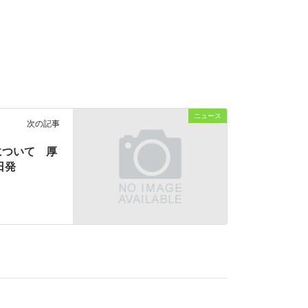
ニュース
次の記事
について 厚
日発