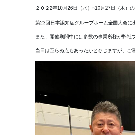
２０２2年10月26日（水）~10月27日（木
第23回日本認知症グループホーム全国大会に
また、開催期間中には多数の事業所様が弊社
当日は至らぬ点もあったかと存じますが、ご